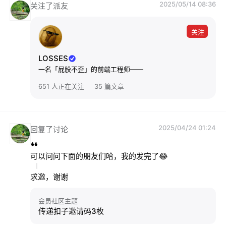
2025/05/14 08:36
关注了派友
关注
LOSSES
一名「屁股不歪」的前端工程师——
651 人正在关注
35 篇文章
2025/04/24 01:24
回复了讨论
可以问问下面的朋友们哈，我的发完了😂
求邀，谢谢
会员社区主题
传递扣子邀请码3枚