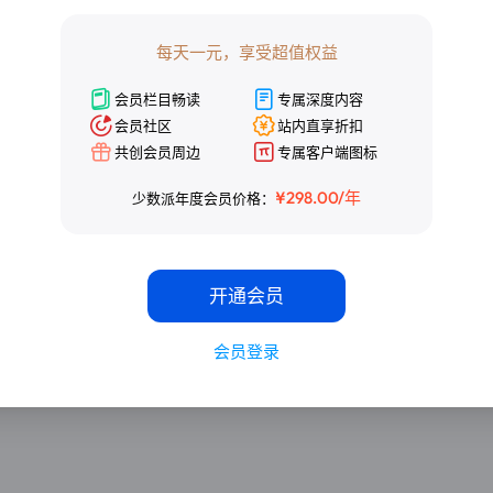
会员社区
站内直享折扣
共创会员周边
专属客户端图标
每天一元，享受超值权益
¥298.00/年
少数派年度会员价格：
会员栏目畅读
专属深度内容
会员社区
站内直享折扣
共创会员周边
专属客户端图标
开通会员
¥298.00/年
少数派年度会员价格：
会员登录
开通会员
会员登录