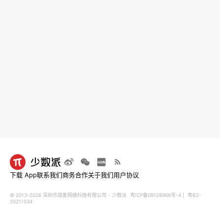
下载 App
联系我们
商务合作
关于我们
用户协议
© 2013-2026 深圳市烧麦网络科技有限公司 - 少数派
粤ICP备09128966号-4
|
粤B2-
20211534